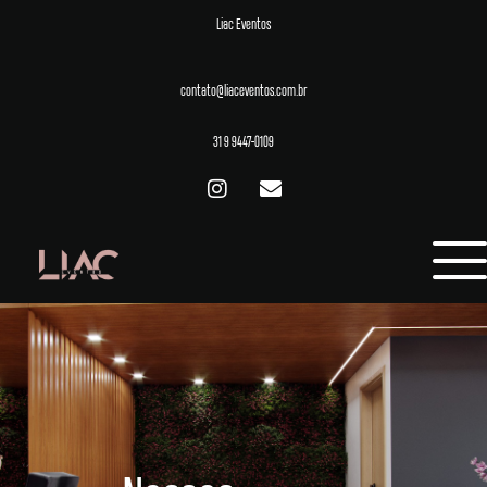
Liac Eventos
contato@liaceventos.com.br
31 9 9447-0109